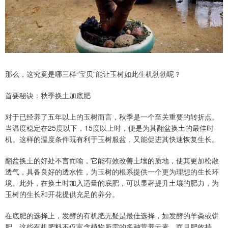
那么，这究竟是哪三样“宝贝”能让玉树如此生机勃勃呢？
首要秘诀：秋季换土加底肥
对于已经养了五年以上的玉树而言，秋季是一个至关重要的转折点。
当温度稳定在25度以下，15度以上时，便是为其翻盆换土的最佳时
机。这样的温度条件既有利于玉树服盆，又能促进其快速恢复生长。
翻盆换土的好处不言而喻，它能有效改善土壤的质地，使其更加松散
透气，具备良好的透水性，为玉树的根系提供一个更为理想的生长环
境。此外，在换土时加入适量的底肥，可以显著提升土壤的肥力，为
玉树的生长和开花提供充足的养分。
在底肥的选择上，发酵的有机肥无疑是最佳选择，如发酵的羊粪或饼
肥。这些有机肥料不仅富含植物所需的多种营养元素，而且肥效持