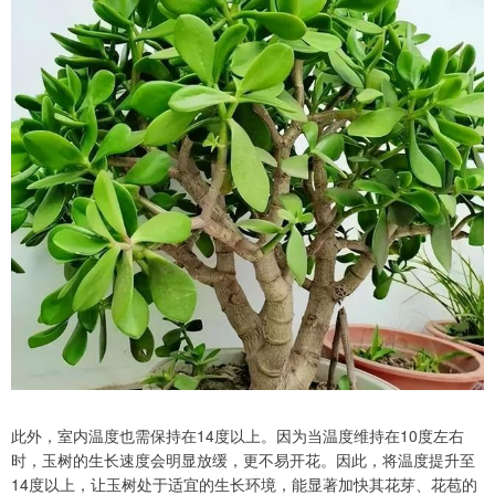
此外，室内温度也需保持在14度以上。因为当温度维持在10度左右
时，玉树的生长速度会明显放缓，更不易开花。因此，将温度提升至
14度以上，让玉树处于适宜的生长环境，能显著加快其花芽、花苞的