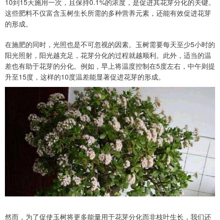
10到15天施用一次，且保持0.1%的浓度，是促进其花芽分化的关键。
这些肥料不仅富含玉树生长所需的多种营养元素，还能有效促进花芽
的形成。
在施肥的同时，光照也是不可忽视的因素。玉树需要每天至少5小时的
阳光照射，阳光越充足，花芽分化的过程就越顺利。此外，适当的温
差也有助于花芽的分化。例如，早上将温度控制在5度左右，中午则提
升至15度，这样的10度温差能显著促进花芽的形成。
然而，为了促使玉树将更多能量用于花芽分化而非枝叶生长，我们还