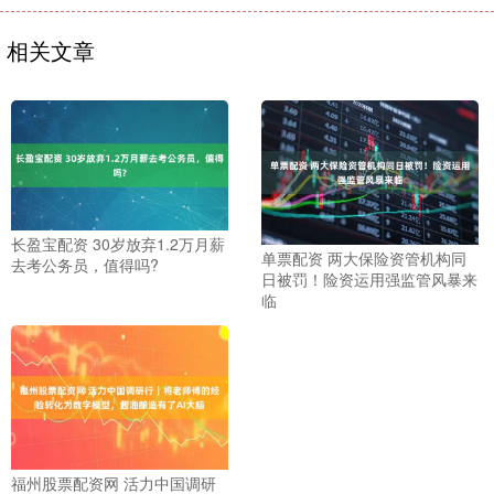
相关文章
长盈宝配资 30岁放弃1.2万月薪
单票配资 两大保险资管机构同
去考公务员，值得吗?
日被罚！险资运用强监管风暴来
临
福州股票配资网 活力中国调研