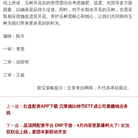
综上所述，玉树开花后的管理需综合考虑施肥、温度、光照等多方面
因素，以确保花朵持久绽放。同时，对于长期未开花的玉树，也需采
取相应措施促进其开花。养护玉树需耐心和细心，让我们共同期待玉
树为我们带来更多美好的时光。
编辑：陈方
一审：李慧
二审：汤世明
三审：王超
新宝策略提示：文章来自网络，不代表本站观点。
上一篇：
红盘配资APP下载 贝莱德比特币ETF成公司最赚钱业务
线
下一篇：
晶顶网配资平台 DNF手游：4月内容更新爆料火了! 女法
双职业上线，新团本新联动齐发