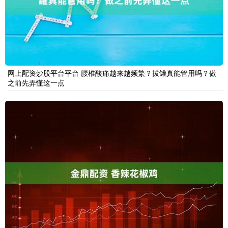
网上配资炒股平台平台 腰椎酸痛越来越频繁？拔罐真能管用吗？做
之前先弄懂这一点