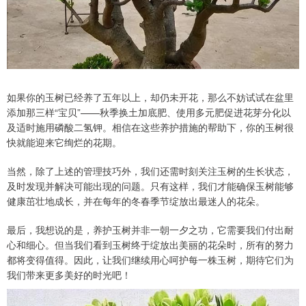
如果你的玉树已经养了五年以上，却仍未开花，那么不妨试试在盆里
添加那三样“宝贝”——秋季换土加底肥、使用多元肥促进花芽分化以
及适时施用磷酸二氢钾。相信在这些养护措施的帮助下，你的玉树很
快就能迎来它绚烂的花期。
当然，除了上述的管理技巧外，我们还需时刻关注玉树的生长状态，
及时发现并解决可能出现的问题。只有这样，我们才能确保玉树能够
健康茁壮地成长，并在每年的冬春季节绽放出最迷人的花朵。
最后，我想说的是，养护玉树并非一朝一夕之功，它需要我们付出耐
心和细心。但当我们看到玉树终于绽放出美丽的花朵时，所有的努力
都将变得值得。因此，让我们继续用心呵护每一株玉树，期待它们为
我们带来更多美好的时光吧！