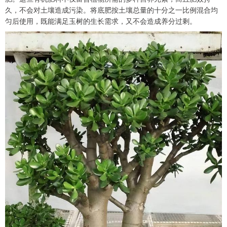
久，不会对土壤造成污染。将底肥按土壤总量的十分之一比例混合均
匀后使用，既能满足玉树的生长需求，又不会造成养分过剩。