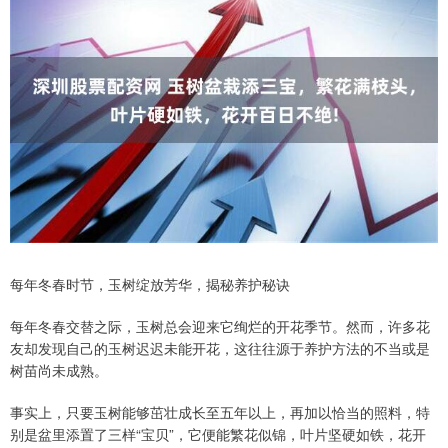
每年冬春时节，玉树绽放芳华，揭秘养护秘诀
每年冬春交替之际，玉树总会迎来它绚烂的开花季节。然而，许多花
友却发现自己的玉树迟迟未能开花，这往往源于养护方法的不当或是
树苗尚未成熟。
事实上，只要玉树能够茁壮成长至五年以上，再加以恰当的照料，特
别是盆里添置了三样“宝贝”，它便能繁花似锦，叶片坚硬如铁，花开