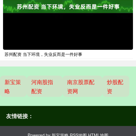
苏州配资 当下环境，失业反而是一件好事
新宝策
河南股指
南京股票配
炒股配
略
配资
资网
资
友情链接：
Powered by
新宝策略
RSS地图
HTML地图