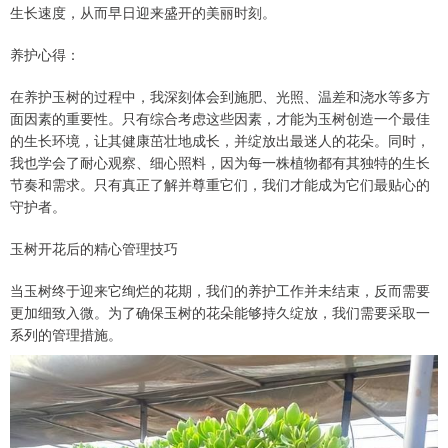
生长速度，从而早日迎来盛开的美丽时刻。
养护心得：
在养护玉树的过程中，我深刻体会到施肥、光照、温差和浇水等多方
面因素的重要性。只有综合考虑这些因素，才能为玉树创造一个最佳
的生长环境，让其健康茁壮地成长，并绽放出最迷人的花朵。同时，
我也学会了耐心观察、细心照料，因为每一株植物都有其独特的生长
节奏和需求。只有真正了解并尊重它们，我们才能成为它们最贴心的
守护者。
玉树开花后的精心管理技巧
当玉树终于迎来它绚烂的花期，我们的养护工作并未结束，反而需要
更加细致入微。为了确保玉树的花朵能够持久绽放，我们需要采取一
系列的管理措施。