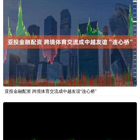
亚投金融配资 跨境体育交流成中越友谊“连心桥”