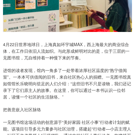
4月22日世界地球日，上海真如环宇城MAX，西上海最大的商业综合
体，在工作日依旧人流如织。与此形成鲜明对比的是，位于三层的一
见图书馆，兀自维持着一种慢下来的节奏。
进馆的读者发现，馆内一角多了一处带着浓厚社区温度的“熟宁借阅
室”。一本本可供借阅的旧书，来自社区热心人的捐赠。一见图书馆真
如馆馆长乐晓明向驻足的人们介绍：“这些旧书不只是读物，我们还记
录下了它们原主人的故事。在这里，你可以通过一本书认识一位邻
居，读懂一个社区的生活脉络。”
把善意嵌入社区脉络
一见图书馆这场活动的创意源于“美好家园·社区小事”行动者计划的赋
能。该项目引导多元力量参与社区治理，搭建起“行动者—小店主理人