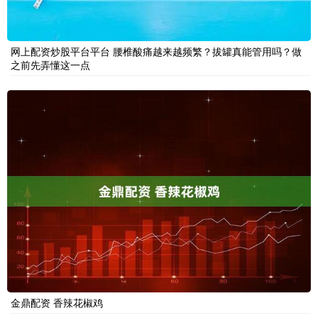
网上配资炒股平台平台 腰椎酸痛越来越频繁？拔罐真能管用吗？做
之前先弄懂这一点
金鼎配资 香辣花椒鸡