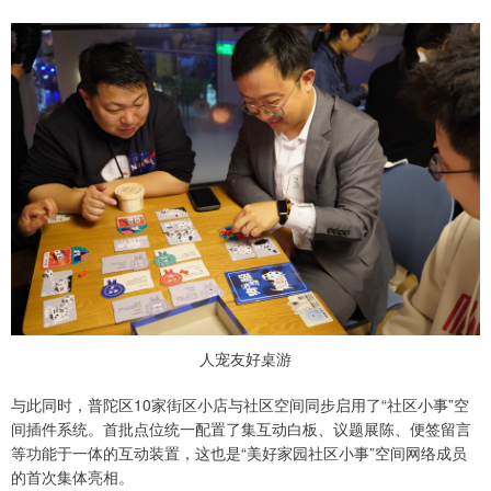
人宠友好桌游
与此同时，普陀区10家街区小店与社区空间同步启用了“社区小事”空
间插件系统。首批点位统一配置了集互动白板、议题展陈、便签留言
等功能于一体的互动装置，这也是“美好家园社区小事”空间网络成员
的首次集体亮相。