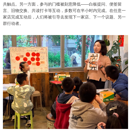
共触点。另一方面，参与的门槛被刻意降低——白板提问、便签留
言、旧物交换、共读打卡等互动，多数可在半小时内完成。在任意一
家店完成互动后，人们将被引导去发现下一家店、下一个议题、另一
群行动者。