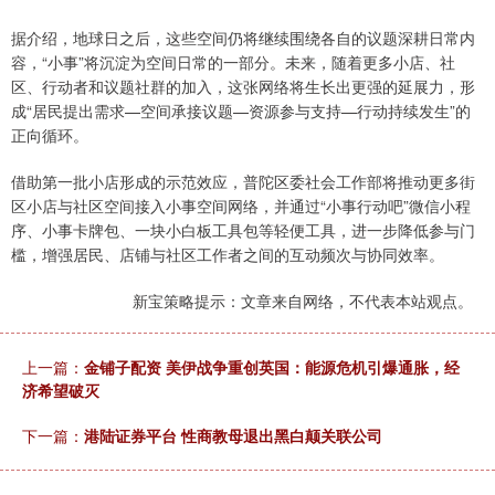
据介绍，地球日之后，这些空间仍将继续围绕各自的议题深耕日常内
容，“小事”将沉淀为空间日常的一部分。未来，随着更多小店、社
区、行动者和议题社群的加入，这张网络将生长出更强的延展力，形
成“居民提出需求—空间承接议题—资源参与支持—行动持续发生”的
正向循环。
借助第一批小店形成的示范效应，普陀区委社会工作部将推动更多街
区小店与社区空间接入小事空间网络，并通过“小事行动吧”微信小程
序、小事卡牌包、一块小白板工具包等轻便工具，进一步降低参与门
槛，增强居民、店铺与社区工作者之间的互动频次与协同效率。
新宝策略提示：文章来自网络，不代表本站观点。
上一篇：
金铺子配资 美伊战争重创英国：能源危机引爆通胀，经
济希望破灭
下一篇：
港陆证券平台 性商教母退出黑白颠关联公司