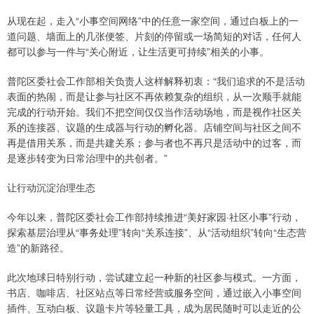
从现在起，走入“小事空间网络”中的任意一家空间，通过白板上的一
道问题、墙面上的几张便签、片刻的停留或一场简短的对话，任何人
都可以参与一件与“关心附近，让生活更可持续”相关的小事。
普陀区委社会工作部相关负责人这样解释初衷：“我们追求的不是活动
表面的热闹，而是让参与社区不再依赖复杂的组织，从一次顺手就能
完成的行动开始。我们不把空间仅仅当作活动场地，而是视作社区关
系的连接器、议题的生成器与行动的孵化器。店铺空间与社区之间不
再是借用关系，而是共建关系；参与者也不再只是活动中的过客，而
是逐步转变为日常治理中的共创者。”
让行动沉淀治理生态
今年以来，普陀区委社会工作部持续推进“美好家园·社区小事”行动，
探索基层治理从“事务处理”转向“关系连接”、从“活动组织”转向“生态营
造”的新路径。
此次地球日特别行动，尝试建立起一种新的社区参与模式。一方面，
书店、咖啡店、社区站点等日常经营或服务空间，通过嵌入小事空间
插件、互动白板、议题卡片等轻量工具，成为居民随时可以走近的公