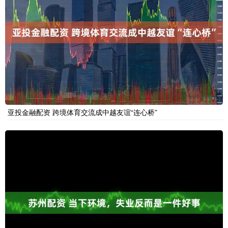
亚投金融配资 跨境体育交流成中越友谊“连心桥”