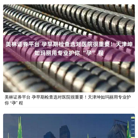
美林证券平台 孕早期检查选对医院很重要！天津坤如玛丽用专业护
你 “孕” 程