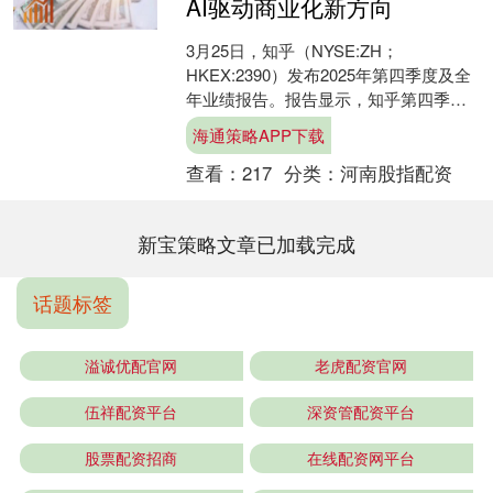
AI驱动商业化新方向
3月25日，知乎（NYSE:ZH；
HKEX:2390）发布2025年第四季度及全
年业绩报告。报告显示，知乎第四季度
营收6.44亿元，2025年全年营收27.5
海通策略APP下载
亿....
查看：
217
分类：
河南股指配资
新宝策略文章已加载完成
话题标签
溢诚优配官网
老虎配资官网
伍祥配资平台
深资管配资平台
股票配资招商
在线配资网平台