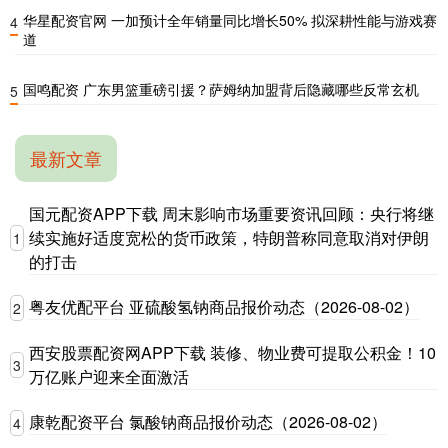
华星配资官网 一加预计全年销量同比增长50% 拟深耕性能与游戏赛
4
道
国鸣配资 广东男篮重磅引援？萨姆纳加盟背后隐藏哪些反常玄机
5
最新文章
国元配资APP下载 周末影响市场重要资讯回顾：央行将继
续实施好适度宽松的货币政策，特朗普称同意取消对伊朗
1
的打击
粤友优配平台 亚硫酸氢钠商品报价动态（2026-08-02）
2
西安股票配资网APP下载 装修、物业费可提取公积金！10
3
万亿账户迎来全面激活
康乾配资平台 氯酸钠商品报价动态（2026-08-02）
4