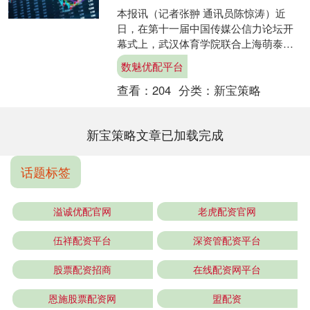
本报讯（记者张翀 通讯员陈惊涛）近
日，在第十一届中国传媒公信力论坛开
幕式上，武汉体育学院联合上海萌泰数
据科技股份有限公司（锐研数据），正
数魅优配平台
式发布《2025年体育品....
查看：
204
分类：
新宝策略
新宝策略文章已加载完成
话题标签
溢诚优配官网
老虎配资官网
伍祥配资平台
深资管配资平台
股票配资招商
在线配资网平台
恩施股票配资网
盟配资