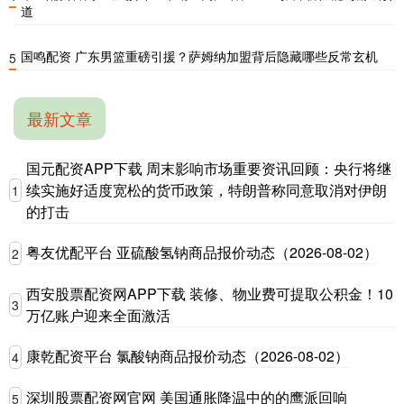
道
国鸣配资 广东男篮重磅引援？萨姆纳加盟背后隐藏哪些反常玄机
5
最新文章
国元配资APP下载 周末影响市场重要资讯回顾：央行将继
续实施好适度宽松的货币政策，特朗普称同意取消对伊朗
1
的打击
粤友优配平台 亚硫酸氢钠商品报价动态（2026-08-02）
2
西安股票配资网APP下载 装修、物业费可提取公积金！10
3
万亿账户迎来全面激活
康乾配资平台 氯酸钠商品报价动态（2026-08-02）
4
深圳股票配资网官网 美国通胀降温中的的鹰派回响
5