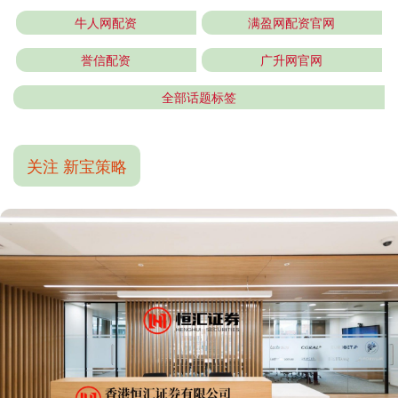
牛人网配资
满盈网配资官网
誉信配资
广升网官网
全部话题标签
关注 新宝策略