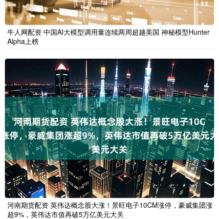
牛人网配资 中国AI大模型调用量连续两周超越美国 神秘模型Hunter
Alpha上榜
河南期货配资 英伟达概念股大涨！景旺电子10CM涨停，豪威集团涨
超9%，英伟达市值再破5万亿美元大关