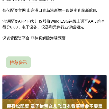
佰亿配资官网 山东港口青岛港新增一条越南直航新航线
浩源配资APP下载 川仪股份Wind ESG评级上调至AA，综合
得分8.03，电子设备、仪器和元件行业评级领先
深资管配资平台 菲律宾解除海啸预警
推荐资讯