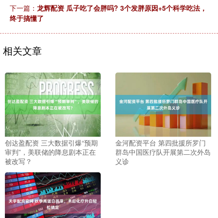
下一篇：
龙辉配资 瓜子吃了会胖吗? 3个发胖原因+5个科学吃法，
终于搞懂了
相关文章
创达盈配资 三大数据引爆“预期
金河配资平台 第四批援所罗门
审判”，美联储的降息剧本正在
群岛中国医疗队开展第二次外岛
被改写？
义诊