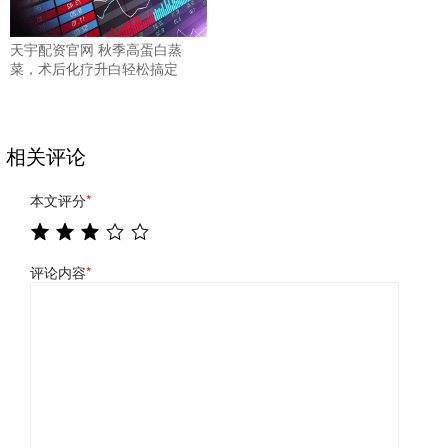
天宇配资官网 秋季高蛋白蒸
菜，术后化疗升白轻松搞定
相关评论
本文评分
*
评论内容
*