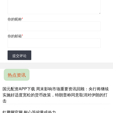
你的昵称
*
你的邮箱
*
提交评论
热点资讯
国元配资APP下载 周末影响市场重要资讯回顾：央行将继续
实施好适度宽松的货币政策，特朗普称同意取消对伊朗的打
击
红腾网官网 耐心等缩量或外力