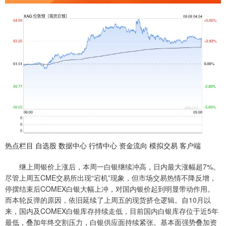
热点栏目 自选股 数据中心 行情中心 资金流向 模拟交易 客户端
继上周银价上涨后，本周一白银继续冲高，日内最大涨幅超7%。
尽管上周五CME交易所出现“宕机”现象，但市场交易热情不降反增，
停摆结束后COMEX白银大幅上冲，对国内银价起到明显带动作用。
而本轮反弹的原因，依旧延续了上周五的现货挤仓逻辑。自10月以
来，国内及COMEX白银库存持续走低，目前国内白银库存位于近5年
最低，叠加年终交割压力，白银供应面持续紧张。基本面强势叠加资