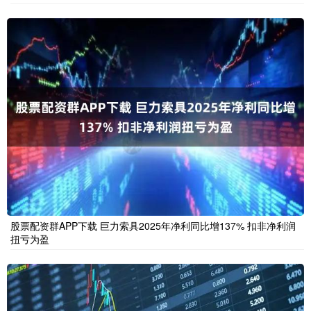
股票配资群APP下载 巨力索具2025年净利同比增137% 扣非净利润
扭亏为盈