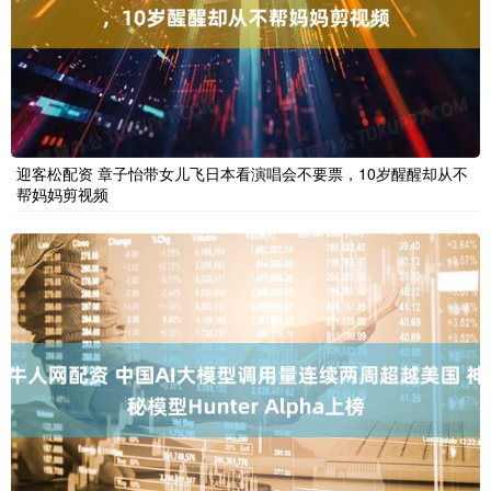
迎客松配资 章子怡带女儿飞日本看演唱会不要票，10岁醒醒却从不
帮妈妈剪视频